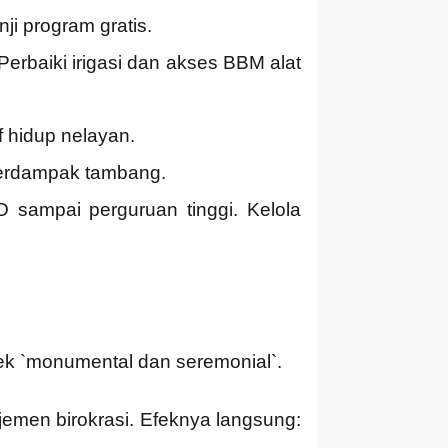
ji program gratis.
 Perbaiki irigasi dan akses BBM alat
f hidup nelayan.
 terdampak tambang.
SD sampai perguruan tinggi. Kelola
ek `monumental dan seremonial`.
emen birokrasi. Efeknya langsung: