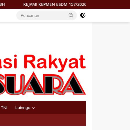
SDM 157/2026 DITUDING RAMPOK HAK MOROWALI DI ATAS ASAP 
TNI
Lainnya