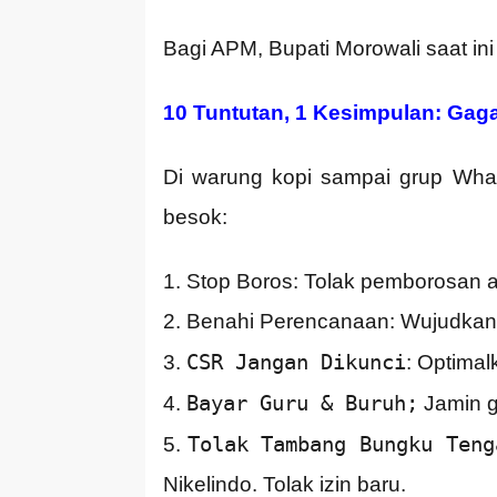
Bagi APM, Bupati Morowali saat ini
10 Tuntutan, 1 Kesimpulan: Gaga
Di warung kopi sampai grup What
besok:
1. Stop Boros: Tolak pemborosan an
2. Benahi Perencanaan: Wujudkan 
CSR Jangan Dikunci
3.
: Optimal
Bayar Guru & Buruh;
4.
Jamin g
Tolak Tambang Bungku Teng
5.
Nikelindo. Tolak izin baru.