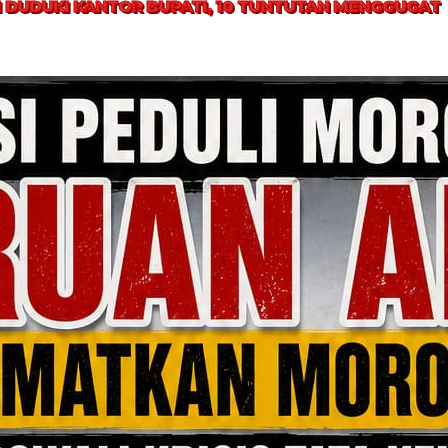
 DUDUKI KANTOR BUPATI, 10 TUNTUTAN MENGGUGAT