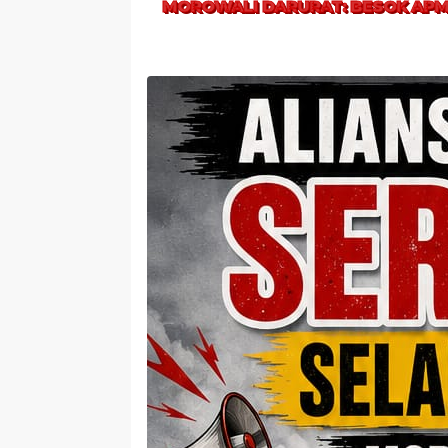
MOROWALI DARURAT: BESOK APM