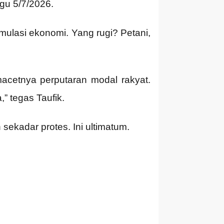
ggu 5/7/2026.
mulasi ekonomi. Yang rugi? Petani,
macetnya perputaran modal rakyat.
,” tegas Taufik.
sekadar protes. Ini ultimatum.