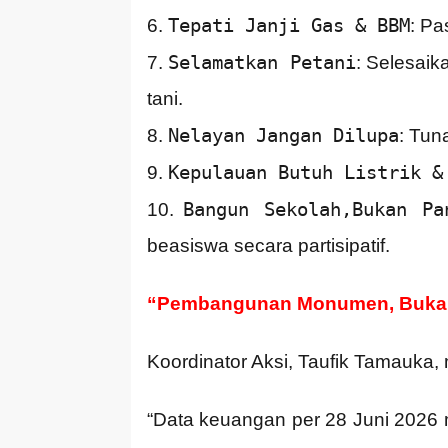
Tepati Janji Gas & BBM
6.
: Pa
Selamatkan Petani
7.
: Selesaik
tani.
Nelayan Jangan Dilupa
8.
: Tun
Kepulauan Butuh Listrik &
9.
Bangun Sekolah,Bukan Pa
10.
beasiswa secara partisipatif.
“Pembangunan Monumen, Buka
Koordinator Aksi, Taufik Tamauka
“Data keuangan per 28 Juni 2026 