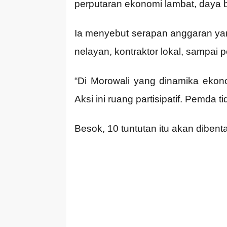
perputaran ekonomi lambat, daya bel
Ia menyebut serapan anggaran yang
nelayan, kontraktor lokal, sampai 
“Di Morowali yang dinamika ekono
Aksi ini ruang partisipatif. Pemda t
Besok, 10 tuntutan itu akan dibent