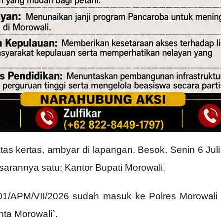
as kertas, ambyar di lapangan. Besok, Senin 6 Juli 
sarannya satu: Kantor Bupati Morowali.
01/APM/VII/2026 sudah masuk ke Polres Morowali s
ta Morowali`.