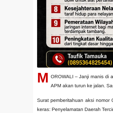
M
OROWALI – Janji manis di at
APM akan turun ke jalan. Sa
Surat pemberitahuan aksi nomor 
keras: Penyelamatan Daerah Tercin