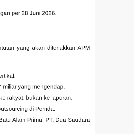
ngan per 28 Juni 2026.
ntutan yang akan diteriakkan APM
tikal.
7 miliar yang mengendap.
e rakyat, bukan ke laporan.
outsourcing di Pemda.
. Batu Alam Prima, PT. Dua Saudara