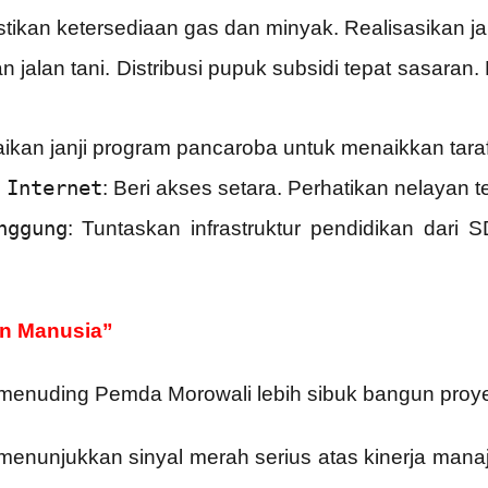
stikan ketersediaan gas dan minyak. Realisasikan jan
an jalan tani. Distribusi pupuk subsidi tepat sasaran.
aikan janji program pancaroba untuk menaikkan tara
 Internet
: Beri akses setara. Perhatikan nelayan
nggung
: Tuntaskan infrastruktur pendidikan dari 
n Manusia”
, menuding Pemda Morowali lebih sibuk bangun proy
menunjukkan sinyal merah serius atas kinerja manaj