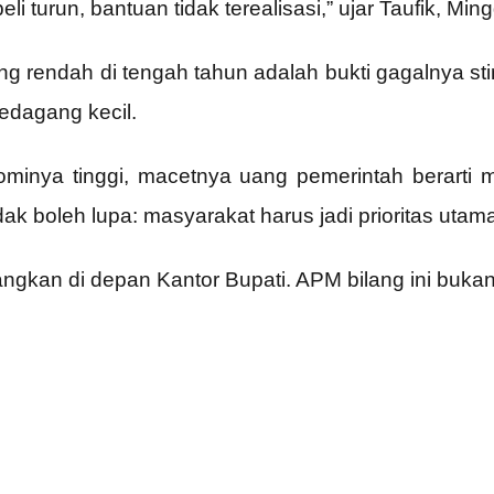
i turun, bantuan tidak terealisasi,” ujar Taufik, Min
 rendah di tengah tahun adalah bukti gagalnya sti
pedagang kecil.
minya tinggi, macetnya uang pemerintah berarti 
idak boleh lupa: masyarakat harus jadi prioritas utama
angkan di depan Kantor Bupati. APM bilang ini bukan 