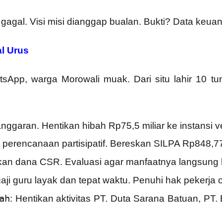
 gagal. Visi misi dianggap bualan. Bukti? Data keua
l Urus
sApp, warga Morowali muak. Dari situ lahir 10 tu
ggaran. Hentikan hibah Rp75,5 miliar ke instansi ver
perencanaan partisipatif. Bereskan SILPA Rp848,7
kan dana CSR. Evaluasi agar manfaatnya langsung k
aji guru layak dan tepat waktu. Penuhi hak pekerja 
ah
: Hentikan aktivitas PT. Duta Sarana Batuan, PT